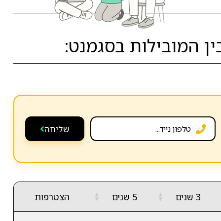
 המובילות בסגמנט:
שליחה
▲
▲
3 שנים
5 שנים
הצטרפות
▼
▼