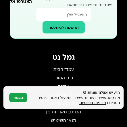
הצטרפו אלינו!
פיננסיים וטיפים. בלי ספאם.
הרשמה לניוזלטר
גמל נט
עמוד הבית
בית הסוכן
אודות
היי, יש אצלנו עוגיות!🍪
איך אנחנו משווים
אנו משתמשים בעוגיות לשיפור ותפעול האתר. פרטים
הבנתי
נוספים ב
מדיניות הפרטיות
.
מדיניות עריכה
הכותב: מאור ווקנין
תנאי השימוש