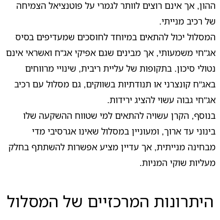
ההון, אך אינם רוצים לוותר לגמרי על פוטנציאל הצמיחה
של רכיב מנייתי.
המסלול יכול להתאים במיוחד לחוסכים שמעדיפים בסיס
אג"חי משמעותי, אך מבינים שגם אפיקי אג"ח ואשראי אינם
נטולי סיכון. בתקופות של עליית ריבית, שינויי מרווחים
באג"ח קונצרני או תנודתיות בשווקים, גם מסלול עם רכיב
אג"חי גבוה עשוי להציג ירידות.
בנוסף, הקרן עשויה להתאים למי שטווח ההשקעה שלו
בינוני עד ארוך, ומעוניין במסלול שאינו אגרסיבי מדי
מבחינה מנייתית, אך עדיין מציע אפשרות להשתתף בחלק
מעליות שוקי המניות.
היתרונות המרכזיים של המסלול