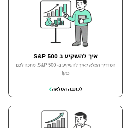
איך להשקיע ב S&P 500
המדריך המלא לאיך להשקיע ב- S&P 500, מחכה לכם
כאן!
לכתבה המלאה