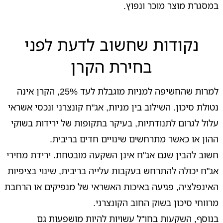
במסגרת מוצר מוכר ונפוץ.
נקודות שחשוב לדעת לפני
בחירת הקרן
למרות שהחשיפה למניות מוגבלת לעד 25%, הקרן אינה
נטולת סיכון. השילוב בין מניות, אג"ח קונצרני ונכסי אשראי
עלול לגרום לתנודתיות, בעיקר בתקופות של ירידות בשוקי
ההון או כאשר מתרחשים שינויים חדים בריבית.
חשוב להבין שגם אג"ח אינן השקעה מובטחת. ירידת מחירי
אג"ח יכולה להתרחש בעקבות עלייה בריבית, שינוי בציפיות
האינפלציה, פגיעה באיכות האשראי של מנפיקים או הרחבת
מרווחי סיכון בשוק החוב הקונצרני.
בנוסף, השקעות בחו"ל עשויות להיות מושפעות גם