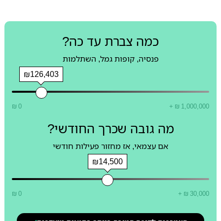
כמה צברת עד כה?
פנסיה, קופות גמל, השתלמות
₪126,403
₪ 0
+ ₪ 1,000,000
מה גובה שכרך החודשי?
אם עצמאי, אז מחזור פעילות חודשי
₪14,500
₪ 0
+ ₪ 30,000