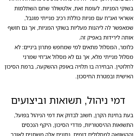
בשוקי המניות. לעומת זאת, אלטשולר שחם השתלמות
אשראי ואג"ח עם מניות כוללת רכיב מנייתי מוגבל,
שמאפשר לה ליהנות מעליות בשוקי המניות, אך גם חושף
אותה לירידות באפיק זה.
כלומר, המסלול מתאים למי שמחפש פתרון ביניים: לא
מסלול מנייתי מלא, אך גם לא מסלול אג"חי שמרני
לחלוטין. הבחירה בו תלויה באופק ההשקעה, ברמת הסיכון
האישית ובמטרת החיסכון.
דמי ניהול, תשואות וביצועים
בעת בחינת הקרן, חשוב לבדוק את דמי הניהול בפועל,
התשואות ההיסטוריות, מדדי הסיכון, היקף הנכסים
וההשוואה למסלולים דומים. נתונים אלה משתנים לאורך