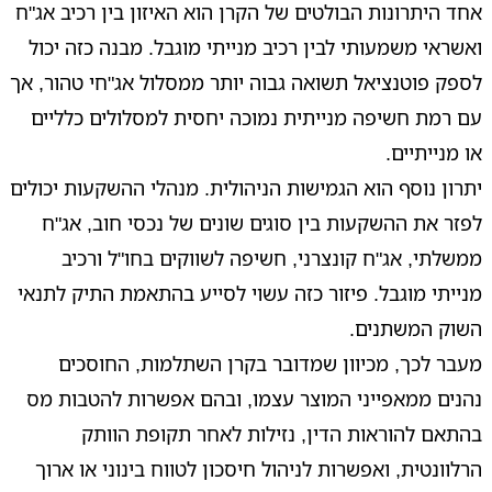
אחד היתרונות הבולטים של הקרן הוא האיזון בין רכיב אג"ח
ואשראי משמעותי לבין רכיב מנייתי מוגבל. מבנה כזה יכול
לספק פוטנציאל תשואה גבוה יותר ממסלול אג"חי טהור, אך
עם רמת חשיפה מנייתית נמוכה יחסית למסלולים כלליים
או מנייתיים.
יתרון נוסף הוא הגמישות הניהולית. מנהלי ההשקעות יכולים
לפזר את ההשקעות בין סוגים שונים של נכסי חוב, אג"ח
ממשלתי, אג"ח קונצרני, חשיפה לשווקים בחו"ל ורכיב
מנייתי מוגבל. פיזור כזה עשוי לסייע בהתאמת התיק לתנאי
השוק המשתנים.
מעבר לכך, מכיוון שמדובר בקרן השתלמות, החוסכים
נהנים ממאפייני המוצר עצמו, ובהם אפשרות להטבות מס
בהתאם להוראות הדין, נזילות לאחר תקופת הוותק
הרלוונטית, ואפשרות לניהול חיסכון לטווח בינוני או ארוך