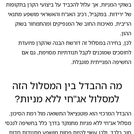
בשוקי המניות, אך עלול להכביד על ביצועי הקרן בתקופות
של ירידות. במקביל, רכיב האג"ח והאשראי מושפע מתנאי
הריבית, מאיכות החוב של המנפיקים ומהתמחור בשוק
ההון.
לכן, בחירה במסלול זה דורשת הבנה שהקרן מיועדת
לחוסכים שמוכנים לקבל תנודתיות מסוימת, גם אם
החשיפה המנייתית מוגבלת.
מה ההבדל בין המסלול הזה
למסלול אג"חי ללא מניות?
ההבדל המרכזי הוא פוטנציאל התשואה מול רמת הסיכון.
מסלול אג"חי ללא מניות מתמקד בדרך כלל בחשיפה לנכסי
חוב בלבד, ולכן עשוי להיות פחות מושפע מתנודות חדות