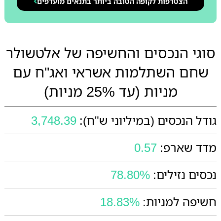
הצטרפות לקופה הטובה ביותר בתנאים מועדפים
סוגי הנכסים והחשיפה של אלטשולר
שחם השתלמות אשראי ואג"ח עם
מניות (עד 25% מניות)
גודל הנכסים (במיליוני ש"ח):
3,748.39
מדד שארפ:
0.57
נכסים נזילים:
78.80%
חשיפה למניות:
18.83%