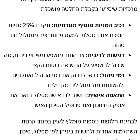
מרכזיות שיסייעו בקבלת החלטה מושכלת.
רכיב המניות מוסיף תנודתיות:
תקרת 25% מניות
הופכת את המסלול למעט פחות יציב ממסלול חוב
טהור.
רגישות לריבית:
צד החוב מושפע משינויי ריבית, מה
שיכול להשפיע על התשואה בטווח הקצר.
דמי ניהול:
כדאי לבדוק את דמי הניהול העדכניים
ולהשוותם מול מסלולים מקבילים.
התאמה אישית:
חשוב לוודא שהמסלול תואם את
אופק החיסכון ואת פרופיל הסיכון האישי.
לבחינת חלופות נוספות מומלץ לעיין במגוון קרנות
השתלמות אחרות ולהשוות ביניהן לפי מסלול, סיכון