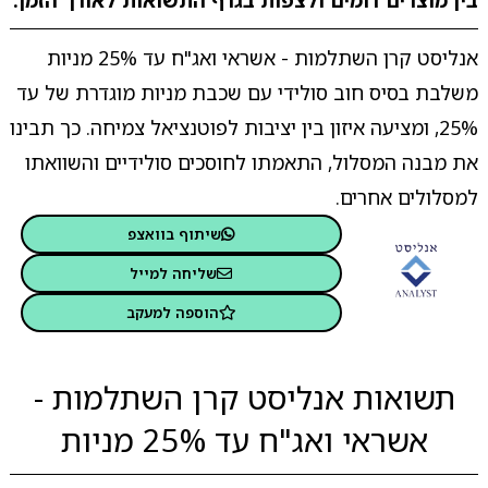
בין מוצרים דומים ולצפות בגרף התשואות לאורך הזמן.
אנליסט קרן השתלמות - אשראי ואג"ח עד 25% מניות
משלבת בסיס חוב סולידי עם שכבת מניות מוגדרת של עד
25%, ומציעה איזון בין יציבות לפוטנציאל צמיחה. כך תבינו
את מבנה המסלול, התאמתו לחוסכים סולידיים והשוואתו
למסלולים אחרים.
שיתוף בוואצפ
שליחה למייל
הוספה למעקב
תשואות אנליסט קרן השתלמות -
אשראי ואג"ח עד 25% מניות