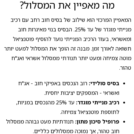
מה מאפיין את המסלול?
המאפיין המרכזי הוא שילוב של בסיס חוב רחב עם רכיב
מנייתי מוגדר של עד 25%. הבסיס בנוי מאיגרות חוב
ומאשראי, בעוד הרכיב המנייתי נועד להוסיף פוטנציאל
תשואה לאורך זמן. מבנה זה הופך את המסלול למעט יותר
מוטה צמיחה ומעט יותר תנודתי ממסלול אשראי ואג"ח
טהור.
בסיס סולידי:
רוב הנכסים באפיקי חוב - אג"ח
ואשראי - המספקים יציבות יחסית.
רכיב מנייתי מוגדר:
עד 25% מהנכסים במניות,
לתוספת פוטנציאל צמיחה.
פרופיל סיכון מתון:
תנודתיות מעט גבוהה ממסלול
חוב טהור, אך נמוכה ממסלולים כלליים.