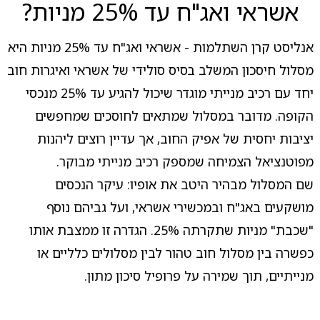
אשראי ואג"ח עד 25% מניות?
אנליסט קרן השתלמות - אשראי ואג"ח עד 25% מניות היא
מסלול חיסכון המשלב בסיס סולידי של אשראי ואיגרות חוב
יחד עם רכיב מנייתי מוגדר שיכול להגיע עד 25% מנכסי
הקופה. מדובר במסלול שמתאים לחוסכים שמחפשים
יציבות יחסית של אפיק החוב, אך עדיין רוצים ליהנות
מפוטנציאל הצמיחה שמספק רכיב מנייתי מבוקר.
שם המסלול מבהיר היטב את אופיו: עיקר הנכסים
מושקעים באג"ח ובמכשירי אשראי, ועל גביהם נוסף
"שכבת" מניות שתקרתה 25%. הגדרה זו ממצבת אותו
כפשרה בין מסלול חוב טהור לבין מסלולים כלליים או
מנייתיים, תוך שמירה על פרופיל סיכון מתון.