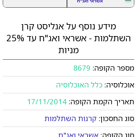
אשראי ואג"ח
מידע נוסף על אנליסט קרן
השתלמות - אשראי ואג"ח עד 25%
מניות
מספר הקופה:
8679
אוכלוסיה:
כלל האוכלוסיה
תאריך הקמת הקופה:
17/11/2014
סוג החסכון:
קרנות השתלמות
סוג הקופה:
אשראי ואג"ח