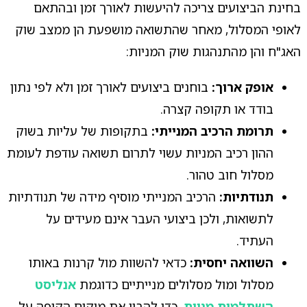
בחינת הביצועים צריכה להיעשות לאורך זמן ובהתאם
לאופי המסלול, מאחר שהתשואה מושפעת הן ממצב שוק
האג"ח והן מהתנהגות שוק המניות:
אופק ארוך:
בוחנים ביצועים לאורך זמן ולא לפי נתון
בודד או תקופה קצרה.
תרומת הרכיב המנייתי:
בתקופות של עליות בשוק
ההון רכיב המניות עשוי לתרום תשואה עודפת לעומת
מסלול חוב טהור.
תנודתיות:
הרכיב המנייתי מוסיף מידה של תנודתיות
לתשואות, ולכן ביצועי העבר אינם מעידים על
העתיד.
השוואה יחסית:
כדאי להשוות מול קרנות באותו
מסלול ומול מסלולים מנייתיים כדוגמת
אנליסט
השתלמות מניות
, כדי להבין את מיקום הקופה על