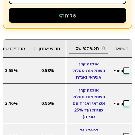
שליחה
השוואה
חודש אחרון
▲
מתחילת שנה
▼
אומגה קרן
השתלמות מסלול
0.58%
3.55%
הוסף
אשראי ואג"ח
אומגה קרן
השתלמות מסלול
אשראי ואג"ח עם
0.96%
3.16%
הוסף
מניות (עד 25%
מניות)
אינפיניטי