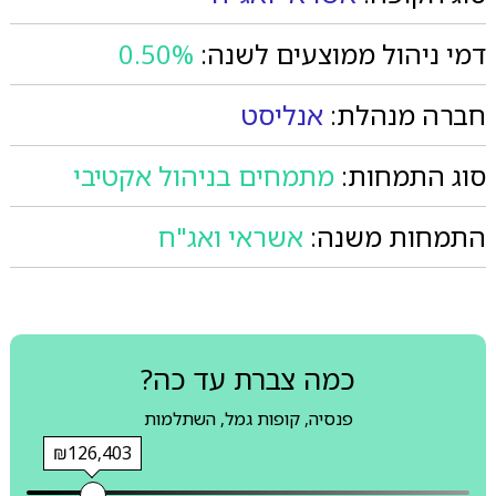
דמי ניהול ממוצעים לשנה:
0.50%
חברה מנהלת:
אנליסט
סוג התמחות:
מתמחים בניהול אקטיבי
התמחות משנה:
אשראי ואג"ח
כמה צברת עד כה?
פנסיה, קופות גמל, השתלמות
₪126,403