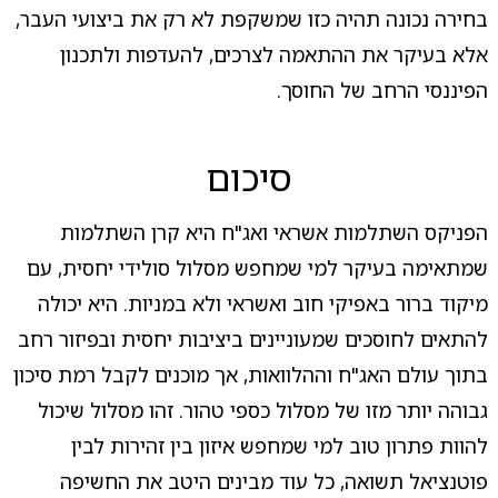
בחירה נכונה תהיה כזו שמשקפת לא רק את ביצועי העבר,
אלא בעיקר את ההתאמה לצרכים, להעדפות ולתכנון
הפיננסי הרחב של החוסך.
סיכום
הפניקס השתלמות אשראי ואג"ח היא קרן השתלמות
שמתאימה בעיקר למי שמחפש מסלול סולידי יחסית, עם
מיקוד ברור באפיקי חוב ואשראי ולא במניות. היא יכולה
להתאים לחוסכים שמעוניינים ביציבות יחסית ובפיזור רחב
בתוך עולם האג"ח וההלוואות, אך מוכנים לקבל רמת סיכון
גבוהה יותר מזו של מסלול כספי טהור. זהו מסלול שיכול
להוות פתרון טוב למי שמחפש איזון בין זהירות לבין
פוטנציאל תשואה, כל עוד מבינים היטב את החשיפה