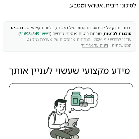
לסיכוני ריבית, אשראי ומטבע.
נכתב ונבדק על ידי מערכת התוכן של גמל נט, בליווי מקצועי של
גודביט
סוכנות לביטוח
, סוכנות ביטוח פנסיוני מורשה (
רישיון 516984549
)
עודכן לחודש יוני 2026 · הנתונים מבוססים על מערכת גמל-נט
הממשלתית ·
דיווח על אי-דיוק
מידע מקצועי שעשוי לעניין אותך