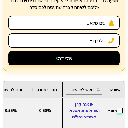
מגיעה לכם בדיקה ראשונית ללא עלות. השאירו פרטים ונחזור
אליכם לשיחה קצרה שתעשה לכם סדר.
שליחה
השוואה
חודש אחרון
▲
מתחילת שנה
▼
אומגה קרן
השתלמות מסלול
0.58%
3.55%
הוסף
אשראי ואג"ח