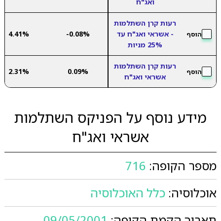
ואג"ח
רעות קרן השתלמות
- אשראי ואג"ח עד
-0.08%
4.41%
הוסף
25% מניות
רעות קרן השתלמות
2.31%
0.09%
הוסף
אשראי ואג"ח
מידע נוסף על הפניקס השתלמות
אשראי ואג"ח
מספר הקופה:
716
אוכלוסיה:
כלל האוכלוסיה
תאריך הקמת הקופה:
09/05/2001