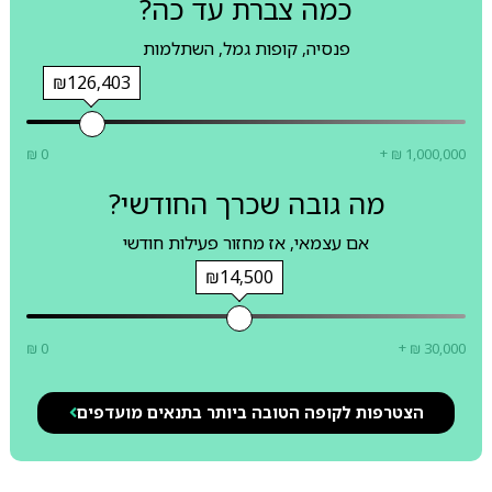
כמה צברת עד כה?
פנסיה, קופות גמל, השתלמות
₪126,403
₪ 0
+ ₪ 1,000,000
מה גובה שכרך החודשי?
אם עצמאי, אז מחזור פעילות חודשי
₪14,500
₪ 0
+ ₪ 30,000
הצטרפות לקופה הטובה ביותר בתנאים מועדפים