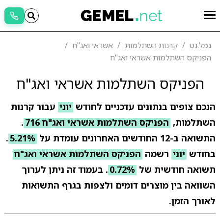
גמל.נט
קרנות השתלמות
אשראי ואג"ח
הפניקס השתלמות אשראי ואג"ח
הפניקס השתלמות אשראי ואג"ח
הנכם צופים בנתונים עדכניים לחודש
יוני
עבור קרנות
השתלמות,
הפניקס השתלמות אשראי ואג"ח 716
.
התשואה ב-12 החודשים האחרונים עומדת על
5.21%
.
בחודש
יוני
רשמה
הפניקס השתלמות אשראי ואג"ח
תשואה חודשית של
0.72%
. בעמוד זה ניתן לערוך
השוואה בין מוצרים דומים ולצפות בגרף התשואות
לאורך הזמן.