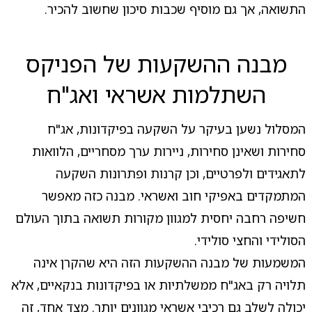
התשואה, אך גם מוסיף שכבות סיכון שחשוב להכיר.
מבנה ההשקעות של הפניקס
השתלמות אשראי ואג"ח
המסלול נשען בעיקר על השקעה בפיקדונות, אג"ח
סחירות ושאינן סחירות, ניירות ערך מסחריים, הלוואות
לתאגידים ולפרטיים, וכן קרנות ופתרונות השקעה
המתמקדים באפיקי חוב ואשראי. מבנה כזה מאפשר
חשיפה רחבה יחסית למגוון מקורות תשואה בתוך העולם
הסולידי והחצי סולידי.
המשמעות של מבנה ההשקעות הזה היא שהקרן אינה
תלויה רק באג"ח ממשלתיות או בפיקדונות בנקאיים, אלא
יכולה לשלב גם רכיבי אשראי מגוונים יותר. מצד אחד, זה