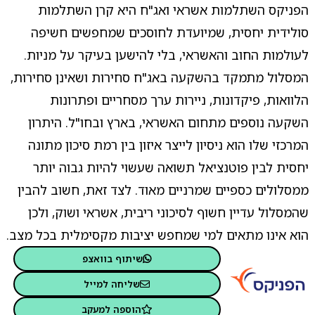
הפניקס השתלמות אשראי ואג"ח היא קרן השתלמות
סולידית יחסית, שמיועדת לחוסכים שמחפשים חשיפה
לעולמות החוב והאשראי, בלי להישען בעיקר על מניות.
המסלול מתמקד בהשקעה באג"ח סחירות ושאינן סחירות,
הלוואות, פיקדונות, ניירות ערך מסחריים ופתרונות
השקעה נוספים מתחום האשראי, בארץ ובחו"ל. היתרון
המרכזי שלו הוא ניסיון לייצר איזון בין רמת סיכון מתונה
יחסית לבין פוטנציאל תשואה שעשוי להיות גבוה יותר
ממסלולים כספיים שמרניים מאוד. לצד זאת, חשוב להבין
שהמסלול עדיין חשוף לסיכוני ריבית, אשראי ושוק, ולכן
הוא אינו מתאים למי שמחפש יציבות מקסימלית בכל מצב.
שיתוף בוואצפ
שליחה למייל
הוספה למעקב