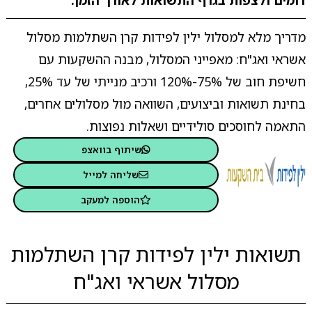
דומים ולצפות בגרף התשואות לאורך הזמן.
מדריך מלא למסלול ילין לפידות קרן השתלמות מסלול
אשראי ואג"ח: מאפייני המסלול, מבנה ההשקעות עם
חשיפת חוב של 75%-120% ורכיב מנייתי של עד 25%,
בחינת תשואות וביצועים, השוואה מול מסלולים אחרים,
התאמה לחוסכים סולידיים ושאלות נפוצות.
שיתוף בוואצפ
שליחה למייל
הוספה למעקב
תשואות ילין לפידות קרן השתלמות
מסלול אשראי ואג"ח