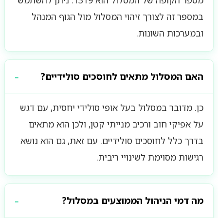
מספר הקופה של המסלול הוא 1319. ניתן להשתמש
במספר זה לצורך זיהוי המסלול מול הגוף המנהל
ובמערכות השונות.
האם המסלול מתאים לחוסכים סולידיים?
כן. מדובר במסלול בעל אופי סולידי יחסית, עם דגש
על אפיקי חוב ורכיב מנייתי קטן, ולכן הוא מתאים
בדרך כלל לחוסכים סולידיים. עם זאת, גם הוא נושא
רגישות מסוימת לשינויי ריבית.
מה דמי הניהול הממוצעים במסלול?