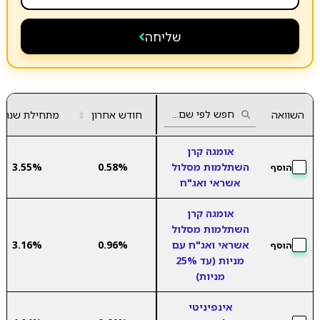
שליחה
השוואה
חודש אחרון
▲
מתחילת שנה
▼
אומגה קרן
השתלמות מסלול
0.58%
3.55%
הוסף
אשראי ואג"ח
אומגה קרן
השתלמות מסלול
אשראי ואג"ח עם
0.96%
3.16%
הוסף
מניות (עד 25%
מניות)
אינפיניטי