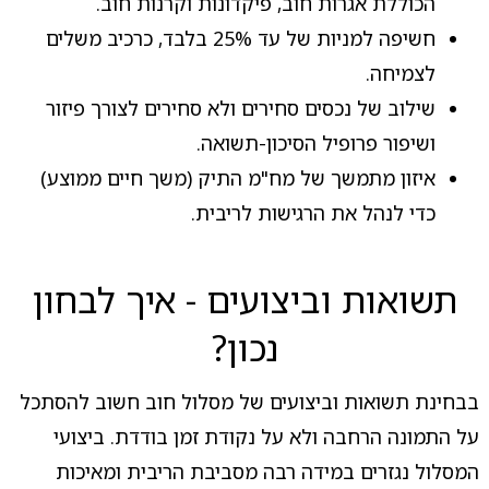
הכוללת אגרות חוב, פיקדונות וקרנות חוב.
חשיפה למניות של עד 25% בלבד, כרכיב משלים
לצמיחה.
שילוב של נכסים סחירים ולא סחירים לצורך פיזור
ושיפור פרופיל הסיכון-תשואה.
איזון מתמשך של מח"מ התיק (משך חיים ממוצע)
כדי לנהל את הרגישות לריבית.
תשואות וביצועים - איך לבחון
נכון?
בבחינת תשואות וביצועים של מסלול חוב חשוב להסתכל
על התמונה הרחבה ולא על נקודת זמן בודדת. ביצועי
המסלול נגזרים במידה רבה מסביבת הריבית ומאיכות