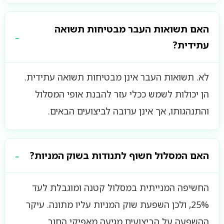
האם תשואות העבר מבטיחות תשואה
עתידית?
לא. תשואות העבר אינן מבטיחות תשואה עתידית.
הן יכולות לשמש ככלי עזר להבנת אופי המסלול
והתנהגותו, אך אינן ערובה לביצועים הבאים.
האם המסלול חשוף לתנודות בשוק המניות?
החשיפה המנייתית במסלול קטנה ומוגבלת לעד
25%, ולכן השפעת שוק המניות עליו מתונה. עיקר
ההשפעה על הביצועים מגיעה מאפיקי החוב