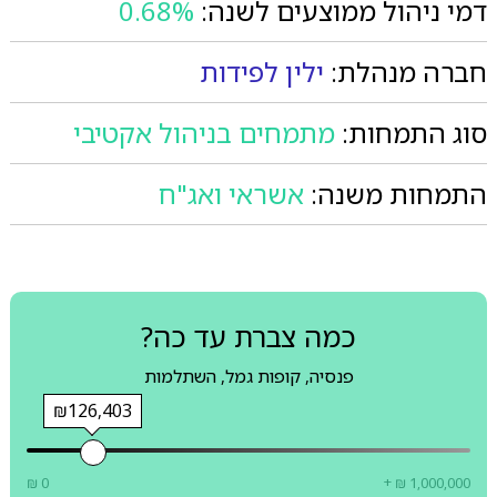
דמי ניהול ממוצעים לשנה:
0.68%
חברה מנהלת:
ילין לפידות
סוג התמחות:
מתמחים בניהול אקטיבי
התמחות משנה:
אשראי ואג"ח
כמה צברת עד כה?
פנסיה, קופות גמל, השתלמות
₪126,403
₪ 0
+ ₪ 1,000,000