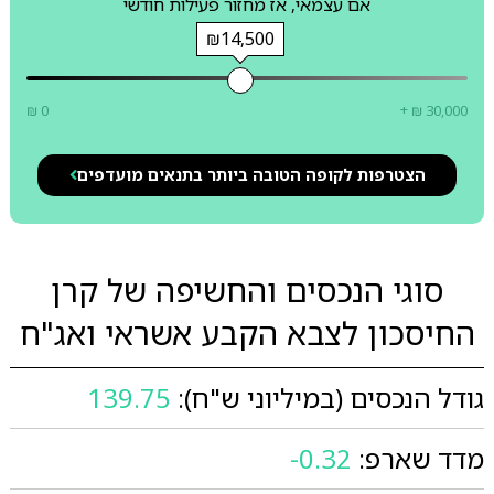
אם עצמאי, אז מחזור פעילות חודשי
₪14,500
₪ 0
+ ₪ 30,000
הצטרפות לקופה הטובה ביותר בתנאים מועדפים
סוגי הנכסים והחשיפה של קרן
החיסכון לצבא הקבע אשראי ואג"ח
גודל הנכסים (במיליוני ש"ח):
139.75
מדד שארפ:
-0.32