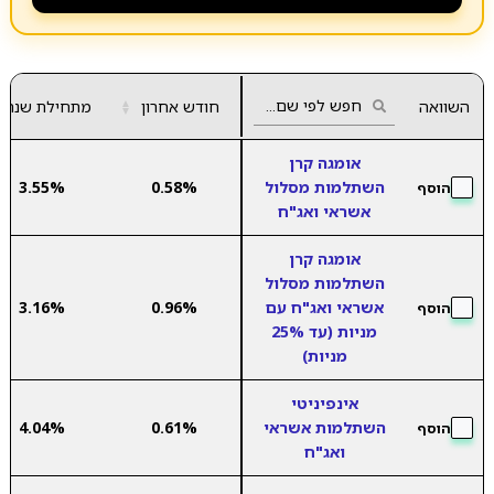
השוואה
חודש אחרון
▲
מתחילת שנה
▼
אומגה קרן
השתלמות מסלול
0.58%
3.55%
הוסף
אשראי ואג"ח
אומגה קרן
השתלמות מסלול
אשראי ואג"ח עם
0.96%
3.16%
הוסף
מניות (עד 25%
מניות)
אינפיניטי
השתלמות אשראי
0.61%
4.04%
הוסף
ואג"ח