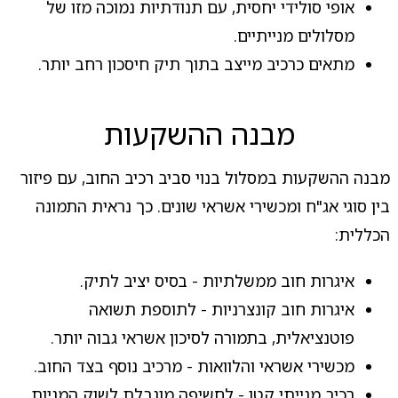
אופי סולידי יחסית, עם תנודתיות נמוכה מזו של
מסלולים מנייתיים.
מתאים כרכיב מייצב בתוך תיק חיסכון רחב יותר.
מבנה ההשקעות
מבנה ההשקעות במסלול בנוי סביב רכיב החוב, עם פיזור
בין סוגי אג"ח ומכשירי אשראי שונים. כך נראית התמונה
הכללית:
איגרות חוב ממשלתיות - בסיס יציב לתיק.
איגרות חוב קונצרניות - לתוספת תשואה
פוטנציאלית, בתמורה לסיכון אשראי גבוה יותר.
מכשירי אשראי והלוואות - מרכיב נוסף בצד החוב.
רכיב מנייתי קטן - לחשיפה מוגבלת לשוק המניות.