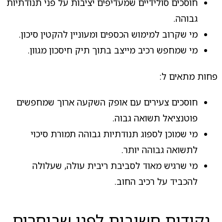
חוסכים סולידיים שמעדיפים יציבות על פני תנודתיות
גבוהה.
מי שקרוב למימוש הכספים ומעוניין להקטין סיכון.
מי שמחפש רכיב מייצב בתוך תיק חיסכון מגוון.
פחות מתאים ל:
חוסכים צעירים עם אופק השקעה ארוך שמחפשים
פוטנציאל תשואה גבוה.
מי שמוכן לספוג תנודתיות גבוהה תמורת סיכוי
לתשואה גבוהה יותר.
מי שרגיש מאוד לסביבת ריבית עולה, שעלולה
להכביד על רכיב החוב.
נקודות חשובות לפני שבוחרים