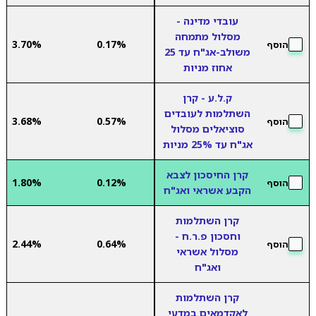
עובדי מדינה -
מסלול מתמחה
3.70%
0.17%
הוסף
משולב-אג"ח עד 25
אחוז מניות
ק.ל.ע - קרן
השתלמות לעובדים
3.68%
0.57%
הוסף
סוציאלים מסלול
אג"ח עד 25% מניות
קרן החיסכון לצבא
1.80%
0.12%
הוסף
הקבע אשראי ואג"ח
קרן השתלמות
וחסכון פ.ר.ח -
2.44%
0.64%
הוסף
מסלול אשראי
ואג"ח
קרן השתלמות
לאקדמאים במדעי