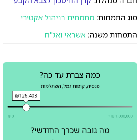
חברה מנהלת:
קרן החיסכון לצבא הקבע
סוג התמחות:
מתמחים בניהול אקטיבי
התמחות משנה:
אשראי ואג"ח
כמה צברת עד כה?
פנסיה, קופות גמל, השתלמות
₪126,403
₪ 0
+ ₪ 1,000,000
מה גובה שכרך החודשי?