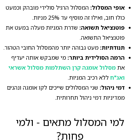
אופי המסלול:
המסלול הרגיל סולידי מובהק וכמעט
כולו חוב, ואילו זה מוסיף עד 25% מניות.
פוטנציאל תשואה:
שדרת המניות מעלה במעט את
פוטנציאל התשואה.
תנודתיות:
מעט גבוהה יותר מהמסלול החובי הטהור.
הרמה הסולידית ביותר:
מי שמבקש אותה יעדיף
את
מסלול אומגה קרן השתלמות מסלול אשראי
ואג"ח
ללא רכיב המניות.
דמי ניהול:
שני המסלולים שייכים לקו אומגה ונהנים
ממדיניות דמי ניהול תחרותית.
למי המסלול מתאים - ולמי
פחות?