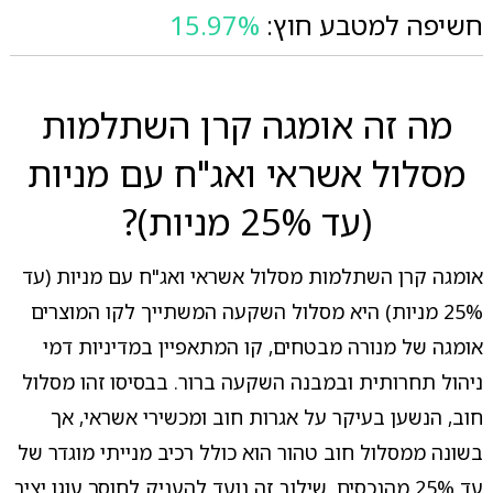
חשיפה למטבע חוץ:
15.97%
מה זה אומגה קרן השתלמות
מסלול אשראי ואג"ח עם מניות
(עד 25% מניות)?
אומגה קרן השתלמות מסלול אשראי ואג"ח עם מניות (עד
25% מניות) היא מסלול השקעה המשתייך לקו המוצרים
אומגה של מנורה מבטחים, קו המתאפיין במדיניות דמי
ניהול תחרותית ובמבנה השקעה ברור. בבסיסו זהו מסלול
חוב, הנשען בעיקר על אגרות חוב ומכשירי אשראי, אך
בשונה ממסלול חוב טהור הוא כולל רכיב מנייתי מוגדר של
עד 25% מהנכסים. שילוב זה נועד להעניק לחוסך עוגן יציב