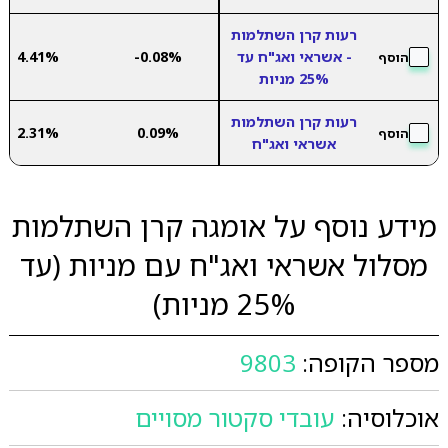
רעות קרן השתלמות
- אשראי ואג"ח עד
-0.08%
4.41%
הוסף
25% מניות
רעות קרן השתלמות
2.31%
0.09%
הוסף
אשראי ואג"ח
מידע נוסף על אומגה קרן השתלמות
מסלול אשראי ואג"ח עם מניות (עד
25% מניות)
מספר הקופה:
9803
אוכלוסיה:
עובדי סקטור מסויים