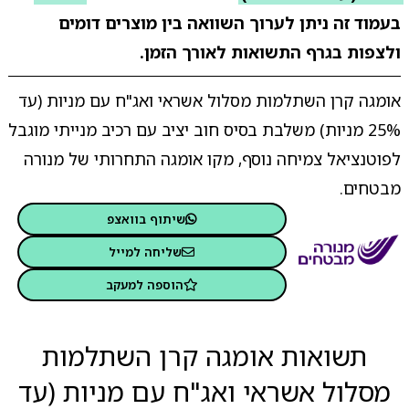
בעמוד זה ניתן לערוך השוואה בין מוצרים דומים
ולצפות בגרף התשואות לאורך הזמן.
אומגה קרן השתלמות מסלול אשראי ואג"ח עם מניות (עד
25% מניות) משלבת בסיס חוב יציב עם רכיב מנייתי מוגבל
לפוטנציאל צמיחה נוסף, מקו אומגה התחרותי של מנורה
מבטחים.
שיתוף בוואצפ
שליחה למייל
הוספה למעקב
תשואות אומגה קרן השתלמות
מסלול אשראי ואג"ח עם מניות (עד