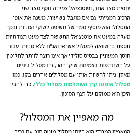
יחסית מצד אחד, ופוטנציאל צמיחה נוסף מצד שני.
הרכיב המנייתי, גם אם מוגבל בשיעורו, משנה את אופי
המסלול: הוא מוסיף ממד של חשיפה לשוקי המניות ובכך
מעלה במעט את פוטנציאל התשואה לצד מעט תנודתיות
נוספת בהשוואה למסלול אשראי ואג"ח ללא מניות. עבור
חוסך המעוניין בבסיס סולידי אך אינו רוצה לוותר לחלוטין
על השתתפות בצמיחת שוקי ההון, זהו מסלול ביניים
מאוזן. ניתן להשוות אותו עם מסלולים אחרים בקו, כמו
מסלול אומגה קרן השתלמות מסלול כללי
, כדי להבין
היכן הוא ממוקם על רצף הסיכון.
מה מאפיין את המסלול?
המאפיין המרכזי הוא היותו מסלול מוטה חוב עם רכיב