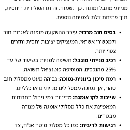
מנייתי מוגבל ומוגדר. כך נשמרת זהותו הסולידית היחסית,
תוך פתיחת דלת לצמיחה נוספת.
בסיס חוב מרכזי:
עיקר ההשקעה מופנה לאגרות חוב
ולמכשירי אשראי, המעניקים יציבות יחסית ותזרים
צפוי יותר.
רכיב מנייתי מוגבל:
חשיפה למניות בשיעור של עד
25% מהנכסים, המוסיפה פוטנציאל תשואה.
רמת סיכון בינונית-נמוכה:
גבוהה מעט ממסלול חוב
טהור, אך נמוכה ממסלולים מנייתיים או כלליים.
שייכות לקו אומגה:
מדיניות דמי ניהול תחרותית
המאפיינת את כלל מסלולי אומגה של מנורה
מבטחים.
רגישות לריבית:
כמו כל מסלול מוטה אג"ח, צד