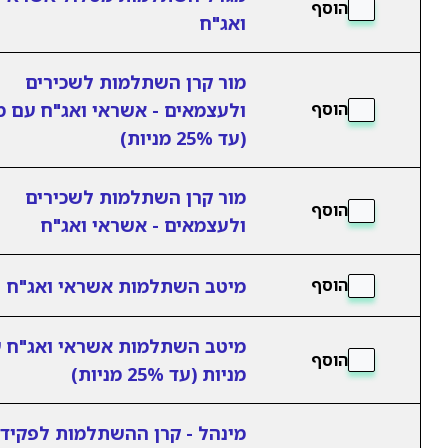
הוסף
ואג"ח
מור קרן השתלמות לשכירים
ולעצמאים - אשראי ואג"ח עם מ
הוסף
(עד 25% מניות)
מור קרן השתלמות לשכירים
הוסף
ולעצמאים - אשראי ואג"ח
מיטב השתלמות אשראי ואג"ח
הוסף
מיטב השתלמות אשראי ואג"ח 
הוסף
מניות (עד 25% מניות)
מינהל - קרן ההשתלמות לפקידי