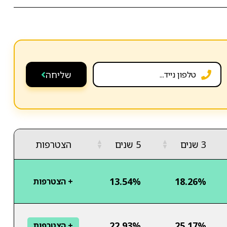
שליחה
▲
▲
3 שנים
5 שנים
הצטרפות
▼
▼
13.54%
18.26%
+ הצטרפות
22.93%
25.17%
+ הצטרפות