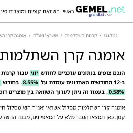
ראשי
השוואת קופות ומוצרים פיננ
גמל.נט
קרנות השתלמות
אשראי ואג"ח
אומגה קרן הש
אומגה קרן השתלמות 
הנכם צופים בנתונים עדכניים לחודש
יוני
עבור קרנות
ב-12 החודשים האחרונים עומדת על
8.55%
. בחודש
י
0.58%
. בעמוד זה ניתן לערוך השוואה בין מוצרים דו
אומגה קרן השתלמות מסלול אשראי ואג"ח הוא מסלול חיסכ
קטן. כאן תמצאו הסבר מלא על המאפיינים, מבנה ההשקע