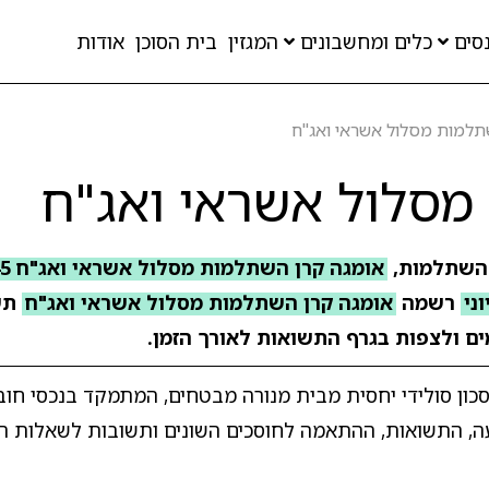
סים
כלים ומחשבונים
המגזין
בית הסוכן
אודות
תלמות מסלול אשראי ואג"ח
מסלול אשראי ואג"ח
 השתלמות,
אומגה קרן השתלמות מסלול אשראי ואג"ח 1445
וני
רשמה
אומגה קרן השתלמות מסלול אשראי ואג"ח
תש
מים ולצפות בגרף התשואות לאורך הזמן.
ון סולידי יחסית מבית מנורה מבטחים, המתמקד בנכסי חוב 
ה, התשואות, ההתאמה לחוסכים השונים ותשובות לשאלות הנ