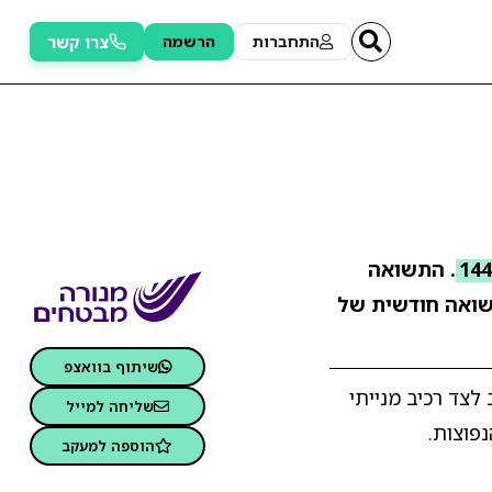
צרו קשר
התחברות
הרשמה
. התשואה
ואה חודשית של
שיתוף בוואצפ
לצד רכיב מנייתי
שליחה למייל
פוצות.
הוספה למעקב