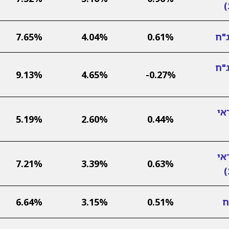
"ח
0.61%
4.04%
7.65%
"ח
9.13%
4.65%
-0.27%
אי
5.19%
2.60%
0.44%
אי
7.21%
3.39%
0.63%
ח
0.51%
3.15%
6.64%