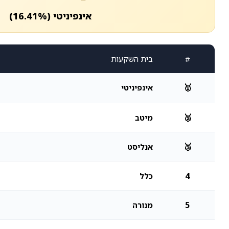
אינפיניטי (16.41%)
#
בית השקעות
🥇
אינפיניטי
🥈
מיטב
🥉
אנליסט
4
כלל
5
מנורה