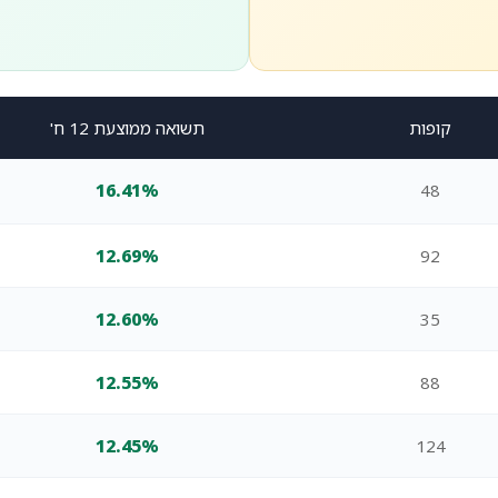
קופות
תשואה ממוצעת 12 ח'
16.41%
48
12.69%
92
12.60%
35
12.55%
88
12.45%
124