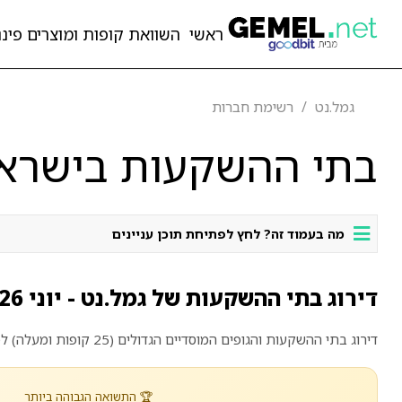
ראשי
השוואת קופות ומוצרים פיננ
גמל.נט
רשימת חברות
בתי ההשקעות בישראל 
מה בעמוד זה? לחץ לפתיחת תוכן עניינים
דירוג בתי ההשקעות של גמל.נט - יוני 2026
דירוג בתי ההשקעות והגופים המוסדיים הגדולים (25 קופות ומעלה) לפי תשואה ממוצעת ב-12 החודשים האחרונים מול דמי הניהול הממוצעים, מבוסס נתוני מערכת גמל-נט הממשלתית ומתעדכן מדי חודש.
🏆 התשואה הגבוהה ביותר