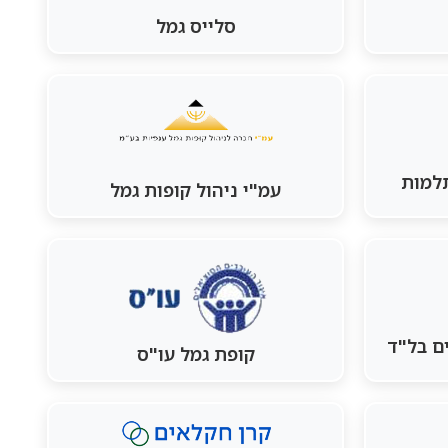
סלייס גמל
תלמות
עמ"י ניהול קופות גמל
ים בל"ד
קופת גמל עו"ס