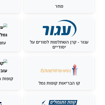
מחר
עגור - קרן השתלמות למורים על
עוצ
יסודיים
קופות ה
קו הבריאות קופות גמל