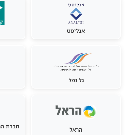
אנליסט
גל גמל
חברת הגמ
הראל