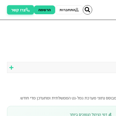
צרו קשר
התחברות
הרשמה
💰 דמי הניהול הנמוכים ביותר