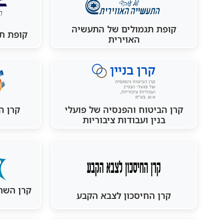
קופת תגמולים של התעשיה
קופת תג
האוירית
קרן הביטוח והפנסיה של פועלי
קרן ה
בנין ועבודות ציבוריות
קרן השת
קרן החיסכון לצבא הקבע