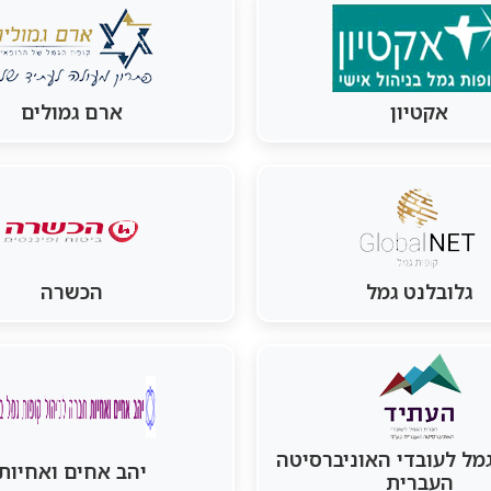
אקטיון
ארם גמולים
גלובלנט גמל
הכשרה
ל לעובדי האוניברסיטה
יהב אחים ואחיות
העברית