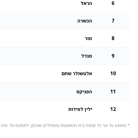
6
הראל
7
הכשרה
8
מור
9
מגדל
10
אלטשולר שחם
11
הפניקס
12
ילין לפידות
* ממוצע על פני כל קופות בית ההשקעות (מסלולים שונים), לתמונת-על. אינו