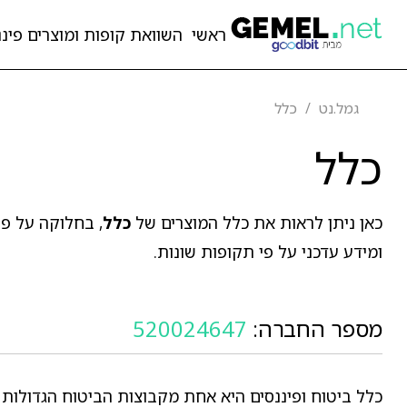
ראשי
השוואת קופות ומוצרים פיננ
גמל.נט
כלל
כלל
כאן ניתן לראות את כלל המוצרים של
כלל
, בחלוקה על פי
ומידע עדכני על פי תקופות שונות.
מספר החברה:
520024647
כלל ביטוח ופיננסים היא אחת מקבוצות הביטוח הגדולות 