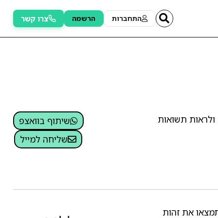
צרו קשר
התחברות
הרשמה
ולראות תשואות
שיתוף בוואצפ
שליחה למייל
תמצאו את זהות