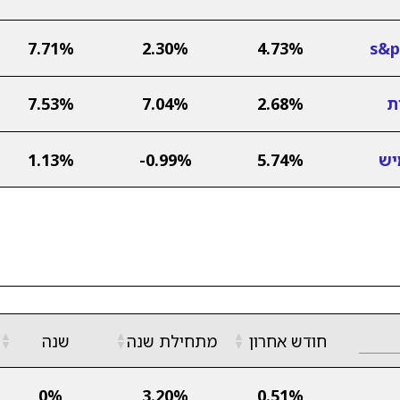
7.71%
2.30%
4.73%
ת
2.68%
7.04%
7.53%
יש
5.74%
-0.99%
1.13%
▲
▲
▲
חודש אחרון
מתחילת שנה
שנה
▼
▼
▼
0%
3.20%
0.51%