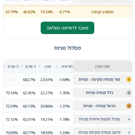
ממוצע קבוצה
-0.71%
15.54%
43.62%
51.79%
מעבר לרשימה המלאה
מסלול מניות
▲
▲
▲
▲
שם הקרן
חודש אחרון
שנה
3 שנים
5 שנים
▼
▼
▼
▼
מור פנסיה מקיפה - מניות
-
68.27%
23.41%
-1.69%
כלל פנסיה מניות
70.16%
62.45%
22.27%
-1.35%
הראל פנסיה - מניות
72.59%
60.13%
20.86%
-1.31%
מגדל מקפת אישית מניות
72.15%
62.01%
19.21%
-1.78%
מיטב פנסיה מקיפה מניות
70.69%
60.77%
18.93%
-1.26%