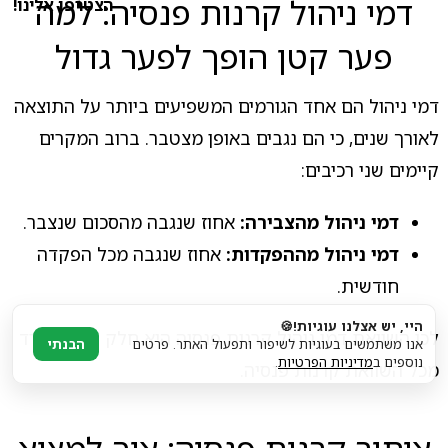
דמי ניהול קרנות פנסיה: למה
הצטרפו אלינו!
פער קטן הופך לפער גדול
דמי ניהול הם אחד הגורמים המשפיעים ביותר על התוצאה
לאורך שנים, כי הם נגבים באופן מצטבר. ברוב המקרים
קיימים שני רכיבים:
דמי ניהול מהצבירה:
אחוז שנגבה מהסכום שנצבר.
דמי ניהול מההפקדות:
אחוז שנגבה מכל הפקדה
חודשית.
היי, יש אצלנו עוגיות!🍪
לכן השוואת דמי ניהול קרנות פנסיה היא חלק בלתי נפרד
אנו משתמשים בעוגיות לשיפור ותפעול האתר. פרטים
הבנתי
נוספים ב
מדיניות הפרטיות
.
מכל השוואת קרנות פנסיה.