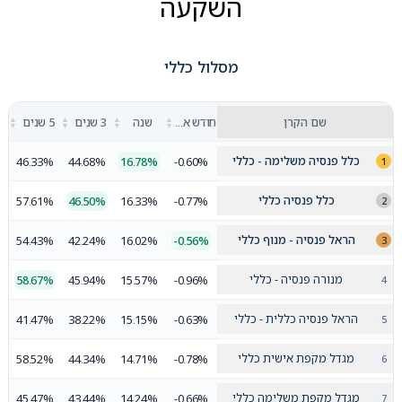
השקעה
מסלול כללי
▲
▲
▲
▲
שם הקרן
חודש אחרון
שנה
3 שנים
5 שנים
▼
▼
▼
▼
כלל פנסיה משלימה - כללי
46.33%
44.68%
16.78%
-0.60%
כלל פנסיה כללי
57.61%
46.50%
16.33%
-0.77%
הראל פנסיה - מנוף כללי
54.43%
42.24%
16.02%
-0.56%
מנורה פנסיה - כללי
58.67%
45.94%
15.57%
-0.96%
הראל פנסיה כללית - כללי
41.47%
38.22%
15.15%
-0.63%
מגדל מקפת אישית כללי
58.52%
44.34%
14.71%
-0.78%
מגדל מקפת משלימה כללי
45.47%
43.44%
14.24%
-0.66%