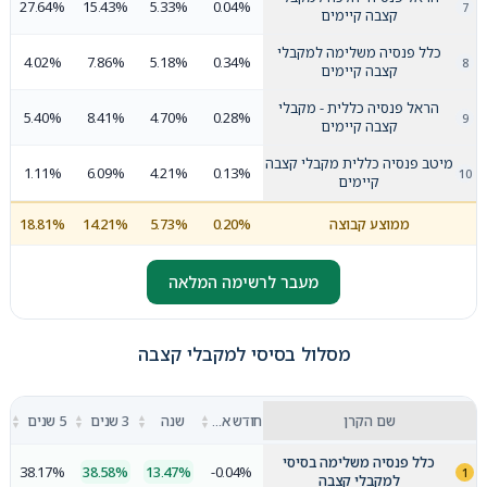
27.64%
15.43%
5.33%
0.04%
קצבה קיימים
כלל פנסיה משלימה למקבלי
4.02%
7.86%
5.18%
0.34%
קצבה קיימים
הראל פנסיה כללית - מקבלי
5.40%
8.41%
4.70%
0.28%
קצבה קיימים
מיטב פנסיה כללית מקבלי קצבה
1.11%
6.09%
4.21%
0.13%
קיימים
ממוצע קבוצה
0.20%
5.73%
14.21%
18.81%
מעבר לרשימה המלאה
מסלול בסיסי למקבלי קצבה
▲
▲
▲
▲
שם הקרן
חודש אחרון
שנה
3 שנים
5 שנים
▼
▼
▼
▼
כלל פנסיה משלימה בסיסי
38.17%
38.58%
13.47%
-0.04%
למקבלי קצבה