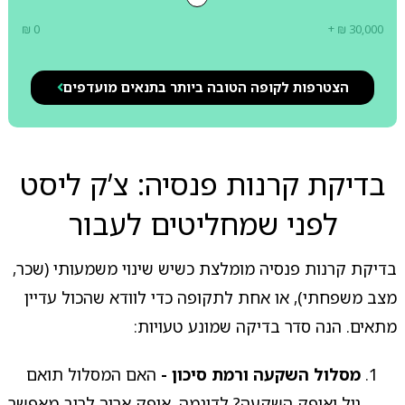
₪ 0
+ ₪ 30,000
הצטרפות לקופה הטובה ביותר בתנאים מועדפים
בדיקת קרנות פנסיה: צ’ק ליסט
לפני שמחליטים לעבור
בדיקת קרנות פנסיה מומלצת כשיש שינוי משמעותי (שכר,
מצב משפחתי), או אחת לתקופה כדי לוודא שהכול עדיין
מתאים. הנה סדר בדיקה שמונע טעויות:
מסלול השקעה ורמת סיכון -
האם המסלול תואם
גיל ואופק השקעה? לדוגמה, אופק ארוך לרוב מאפשר