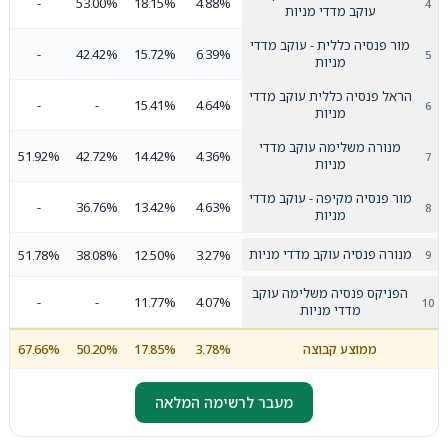
-
53.00%
18.15%
4.88%
עוקב מדדי מניות
מור פנסיה כללית - עוקב מדדי
-
42.42%
15.72%
6.39%
מניות
הראל פנסיה כללית עוקב מדדי
-
-
15.41%
4.64%
מניות
מנורה משלימה עוקב מדדי
51.92%
42.72%
14.42%
4.36%
מניות
מור פנסיה מקיפה - עוקב מדדי
-
36.76%
13.42%
4.63%
מניות
מנורה פנסיה עוקב מדדי מניות
51.78%
38.08%
12.50%
3.27%
הפניקס פנסיה משלימה עוקב
-
-
11.77%
4.07%
מדדי מניות
ממוצע קבוצה
3.78%
17.85%
50.20%
67.66%
מעבר לרשימה המלאה