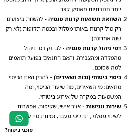
יותר תנודתיות מאופק קצר.
השוואת תשואות קרנות פנסיה -
להשוות ביצועים
רק מול קרנות באותו מסלול ובכמה תקופות (לא רק
שנה אחרונה).
דמי ניהול קרנות פנסיה -
לבדוק דמי ניהול
מהפקדה ומהצבירה, והאם התנאים בפועל תואמים
למה שסוכם.
כיסוי ביטוחי (נכות ושאירים) -
להבין האם הכיסוי
מתאים: מי השאירים, מה שיעור הכיסוי, ומה
המשמעות במקרה של אירוע ביטוחי.
שירות ונגישות -
אזור אישי, שקיפות, אפשרות
לשינוי מסלול, תהליכי מעבר, זמינות מידע ודוחות.
סוכני ביטוח?