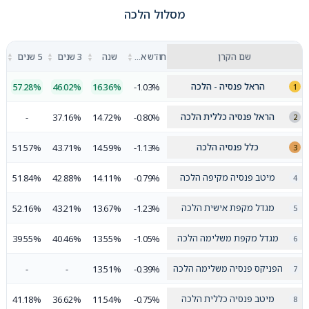
מסלול הלכה
▲
▲
▲
▲
שם הקרן
חודש אחרון
שנה
3 שנים
5 שנים
▼
▼
▼
▼
הראל פנסיה - הלכה
57.28%
46.02%
16.36%
-1.03%
הראל פנסיה כללית הלכה
-
37.16%
14.72%
-0.80%
כלל פנסיה הלכה
51.57%
43.71%
14.59%
-1.13%
מיטב פנסיה מקיפה הלכה
51.84%
42.88%
14.11%
-0.79%
מגדל מקפת אישית הלכה
52.16%
43.21%
13.67%
-1.23%
מגדל מקפת משלימה הלכה
39.55%
40.46%
13.55%
-1.05%
הפניקס פנסיה משלימה הלכה
-
-
13.51%
-0.39%
מיטב פנסיה כללית הלכה
41.18%
36.62%
11.54%
-0.75%