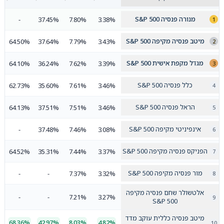
מנורה פנסיה S&P 500
-
37.45%
7.80%
3.38%
מיטב פנסיה מקיפה S&P 500
64.50%
37.64%
7.79%
3.43%
מגדל מקפת אישית S&P 500
64.10%
36.24%
7.62%
3.39%
כלל פנסיה S&P 500
62.73%
35.60%
7.61%
3.46%
הראל פנסיה S&P 500
64.13%
37.51%
7.51%
3.46%
אינפיניטי מקיפה S&P 500
-
37.48%
7.46%
3.08%
הפניקס פנסיה מקיפה S&P 500
64.52%
35.31%
7.44%
3.37%
מור פנסיה מקיפה S&P 500
-
-
7.37%
3.32%
אלטשולר שחם פנסיה מקיפה
-
-
7.21%
3.27%
S&P 500
מיטב פנסיה כללית עוקב מדד
68.36%
42.97%
8.03%
4.82%