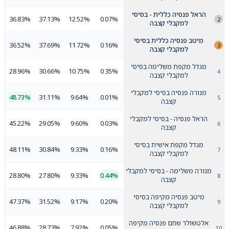
הראל פנסיה כללית - בסיסי
36.83%
37.13%
12.52%
0.07%
למקבלי קצבה
מיטב פנסיה כללית בסיסי
36.52%
37.69%
11.72%
0.16%
למקבלי קצבה
מגדל מקפת משלימה בסיסי
28.96%
30.66%
10.75%
0.35%
למקבלי קצבה
מנורה פנסיה בסיסי למקבלי
48.73%
31.11%
9.64%
0.01%
קצבה
הראל פנסיה - בסיסי למקבלי
45.22%
29.05%
9.60%
0.03%
קצבה
מגדל מקפת אישית בסיסי
48.11%
30.84%
9.33%
0.16%
למקבלי קצבה
מנורה משלימה - בסיסי למקבלי
28.80%
27.80%
9.33%
0.44%
קצבה
מיטב פנסיה מקיפה בסיסי
47.37%
31.52%
9.17%
0.20%
למקבלי קצבה
אלטשולר שחם פנסיה מקיפה
46.88%
28.73%
7.92%
0.05%