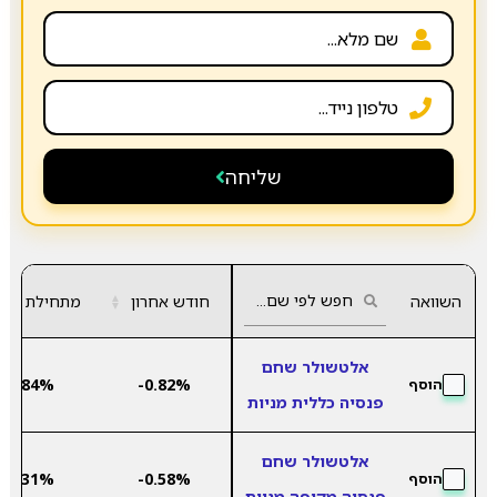
שליחה
השוואה
חודש אחרון
▲
מתחילת שנה
▼
אלטשולר שחם
6.84%
-0.82%
הוסף
פנסיה כללית מניות
אלטשולר שחם
6.31%
-0.58%
הוסף
פנסיה מקיפה מניות