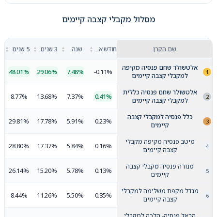
מסלול מקבלי קצבה קיימים
▲
▲
▲
▲
שם הקרן
חודש אחרון
שנה
3 שנים
5 שנים
▼
▼
▼
▼
אלטשולר שחם פנסיה מקיפה
48.01%
29.06%
7.48%
-0.11%
למקבלי קצבה קיימים
אלטשולר שחם פנסיה כללית
8.77%
13.68%
7.37%
0.41%
למקבלי קצבה קיימים
כלל פנסיה למקבלי קצבה
29.81%
17.78%
5.91%
0.23%
קיימים
מיטב פנסיה מקיפה מקבלי
28.80%
17.37%
5.84%
0.16%
קצבה קיימים
מנורה פנסיה מקבלי קצבה
26.14%
15.20%
5.78%
0.13%
קיימים
מגדל מקפת משלימה למקבלי
8.44%
11.26%
5.50%
0.35%
קצבה קיימים
הראל פנסיה- הלכה למקבלי