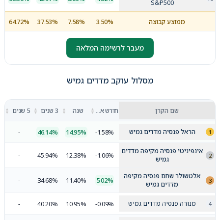
S&P500
ממוצע קבוצה
3.50%
7.58%
37.53%
64.72%
מעבר לרשימה המלאה
מסלול עוקב מדדים גמיש
▲
▲
▲
▲
שם הקרן
חודש אחרון
שנה
3 שנים
5 שנים
▼
▼
▼
▼
הראל פנסיה מדדים גמיש
-
46.14%
14.95%
-1.58%
אינפיניטי פנסיה מקיפה מדדים
-
45.94%
12.38%
-1.06%
גמיש
אלטשולר שחם פנסיה מקיפה
-
34.68%
11.40%
5.02%
מדדים גמיש
מנורה פנסיה מדדים גמיש
-
40.20%
10.95%
-0.09%