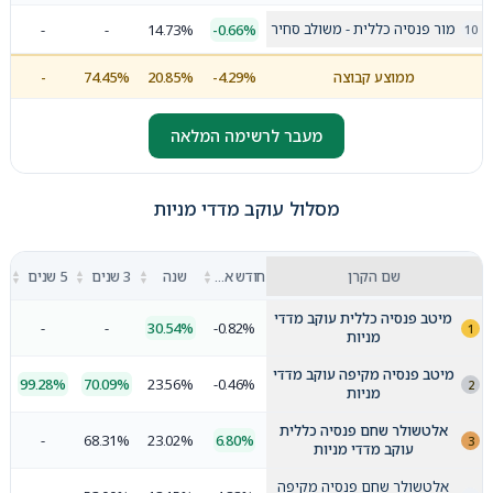
מור פנסיה כללית - משולב סחיר
-
-
14.73%
-0.66%
ממוצע קבוצה
-4.29%
20.85%
74.45%
-
מעבר לרשימה המלאה
מסלול עוקב מדדי מניות
▲
▲
▲
▲
שם הקרן
חודש אחרון
שנה
3 שנים
5 שנים
▼
▼
▼
▼
מיטב פנסיה כללית עוקב מדדי
-
-
30.54%
-0.82%
מניות
מיטב פנסיה מקיפה עוקב מדדי
99.28%
70.09%
23.56%
-0.46%
מניות
אלטשולר שחם פנסיה כללית
-
68.31%
23.02%
6.80%
עוקב מדדי מניות
אלטשולר שחם פנסיה מקיפה