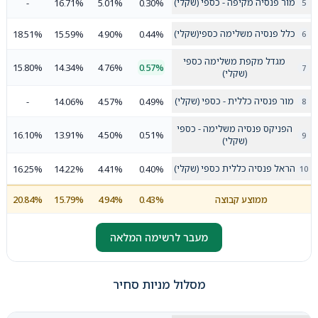
מור פנסיה מקיפה - כספי (שקלי)
-
16.71%
5.01%
0.30%
כלל פנסיה משלימה כספי(שקלי)
18.51%
15.59%
4.90%
0.44%
מגדל מקפת משלימה כספי
15.80%
14.34%
4.76%
0.57%
(שקלי)
מור פנסיה כללית - כספי (שקלי)
-
14.06%
4.57%
0.49%
הפניקס פנסיה משלימה - כספי
16.10%
13.91%
4.50%
0.51%
(שקלי)
הראל פנסיה כללית כספי (שקלי)
16.25%
14.22%
4.41%
0.40%
ממוצע קבוצה
0.43%
4.94%
15.79%
20.84%
מעבר לרשימה המלאה
מסלול מניות סחיר