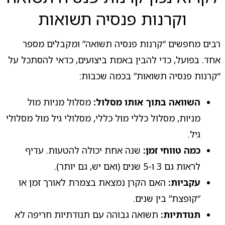
וקרנות פנסיה תשואות
רבים מחפשים “קרנות פנסיה תשואה” ומקבלים מספר
אחד. בפועל, כדי להבין באמת ביצועים, כדאי להסתכל על
“קרנות פנסיה תשואות” בכמה שכבות:
השוואה בתוך אותו מסלול:
מסלול מניות מול
מניות, מסלול כללי מול כללי, מסלולי גיל מול מסלולי
גיל.
כמה טווחי זמן:
שנה אחת יכולה להטעות. עדיף
לראות גם 3 ו-5 שנים (ואם יש, גם יותר).
עקביות:
האם הקרן נמצאת בצמרת לאורך זמן או
“קופצת” בין שנים.
תנודתיות:
תשואה גבוהה עם תנודתיות חריפה לא