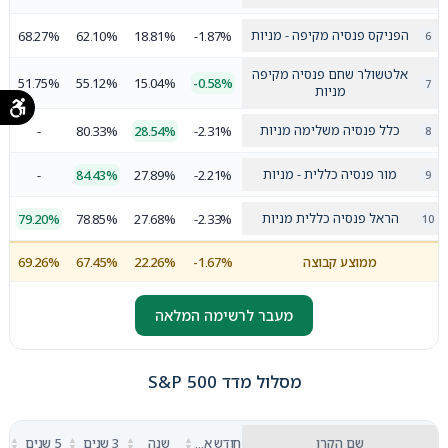
הפניקס פנסיה מקיפה - מניות
68.27%
62.10%
18.81%
-1.87%
אלטשולר שחם פנסיה מקיפה
51.75%
55.12%
15.04%
-0.58%
מניות
כלל פנסיה משלימה מניות
-
80.33%
28.54%
-2.31%
מור פנסיה כללית - מניות
-
84.43%
27.89%
-2.21%
הראל פנסיה כללית מניות
79.20%
78.85%
27.68%
-2.33%
ממוצע קבוצה
-1.67%
22.26%
67.45%
69.26%
מעבר לרשימה המלאה
מסלול מדד S&P 500
▲
▲
▲
▲
שם הקרן
חודש אחרון
שנה
3 שנים
5 שנים
▼
▼
▼
▼